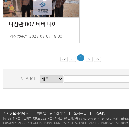
다산관 007 네버 다이
최신방송일: 2025-05-07 18:00
1
SEARCH
개인정보처리방침
l
이메일무단수집거부
l
오시는길
l
LOGIN
[01811] 서울시 노원구 공릉로 232 서울과학기술대학교방송국 Tel:02-970-9171,9173 E-Mail : stbs@se
Copyright (c) 2017 SEOUL NATIONAL UNIVERSITY OF SCIENCE AND TECHNOLOGY. All Rights 