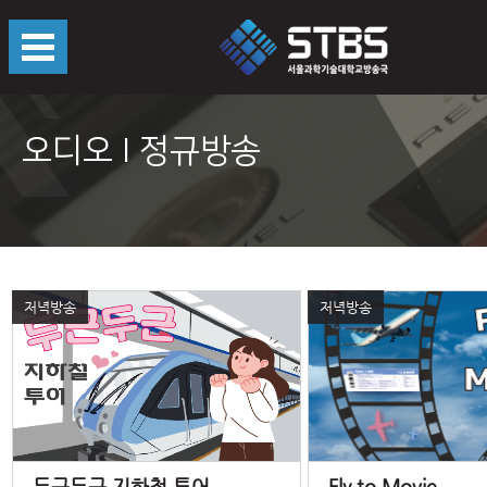
오디오 I 정규방송
저녁방송
저녁방송
두근두근 지하철 투어
Fly to Movie